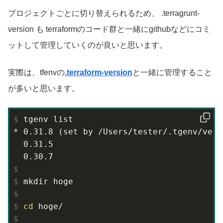
プロジェクトごとに切り替えられるため、 .terragrunt-
version も terraformのコード群と一緒にgithubなどにコミ
ットして管理していくのが良いと思います。
実際は、tfenvの
.terraform-version
と一緒に管理すること
が多いと思います。
$
 tgenv list
* 0.31.8 (set by /Users/tester/.tgenv/versi
  0.31.5

$
$
 mkdir hoge
$
$
cd
 hoge/
$