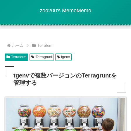
zoo200's MemoMemo
ホーム
Terraform
Terraform
Terragrunt
tgenv
tgenvで複数バージョンのTerragruntを
管理する