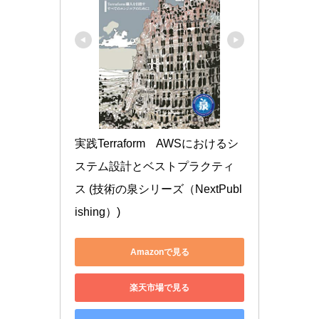
実践Terraform　AWSにおけるシ
ステム設計とベストプラクティ
ス (技術の泉シリーズ（NextPubl
ishing）)
Amazonで見る
楽天市場で見る