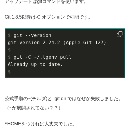
アップデートはgitコマンドを使います。
Git 1.8.5以降は-C オプションで可能です。
$
 git --version
$
$
 git -C ~/.tgenv pull
$
公式手順の~(チルダ)と–git-dir ではなぜか失敗しました。
（~が展開されてない？？）
$HOMEをつければ大丈夫でした。