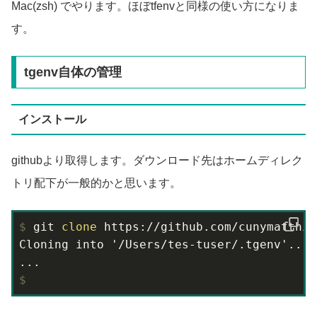
Mac(zsh) でやります。ほぼtfenvと同様の使い方になりま
す。
tgenv自体の管理
インストール
githubより取得します。ダウンロード先はホームディレク
トリ配下が一般的かと思います。
$
 git 
clone
 https://github.com/cunymatthie
Cloning into '/Users/tes-tuser/.tgenv'...

$