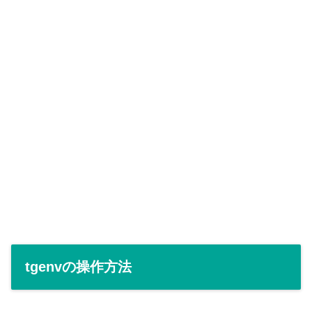
tgenvの操作方法