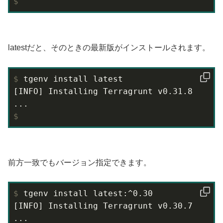
$
latestだと、そのときの最新版がインストールされます。
$
 tgenv install latest
[INFO] Installing Terragrunt v0.31.8

$
前方一致でもバージョン指定できます。
$
 tgenv install latest:^0.30
[INFO] Installing Terragrunt v0.30.7
