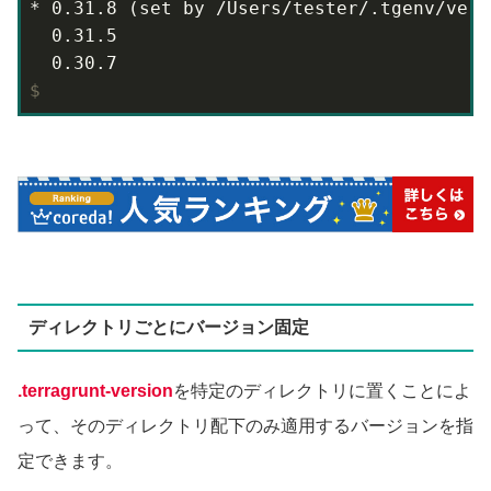
* 0.31.8 (set by /Users/tester/.tgenv/versi
  0.31.5

$
ディレクトリごとにバージョン固定
.terragrunt-version
を特定のディレクトリに置くことによ
って、そのディレクトリ配下のみ適用するバージョンを指
定できます。