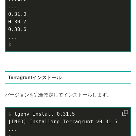
...

0.31.0

0.30.7

0.30.6

$
Terragruntインストール
バージョンを完全指定してインストールします。
$
 tgenv install 0.31.5
[INFO] Installing Terragrunt v0.31.5
