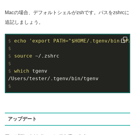
Macの場合、デフォルトシェルがzshです。パスをzshrcに
追記しましょう。
$
echo
'export PATH="$HOME/.tgenv/bin:$PAT
$
$
source
 ~/.zshrc
$
$
which
 tgenv
$
アップデート