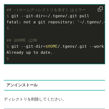
#
# ~(ホームディレクトリを表す) はエラー
$
 git --git-dir=~/.tgenv/.git pull
$
#
# $HOME はOK
$
 git --git-dir=
$HOME
/.tgenv/.git --work-t
$
アンインストール
ディレクトリを削除してください。