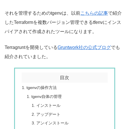
それを管理するためのtgenvは、以前
こちらの記事
で紹介
したTerraformを複数バージョン管理できるtfenvにインス
パイアされて作成されたツールになります。
Terragruntを開発している
Gruntwork社の公式ブログ
でも
紹介されていました。
目次
tgenvの操作方法
tgenv自体の管理
インストール
アップデート
アンインストール