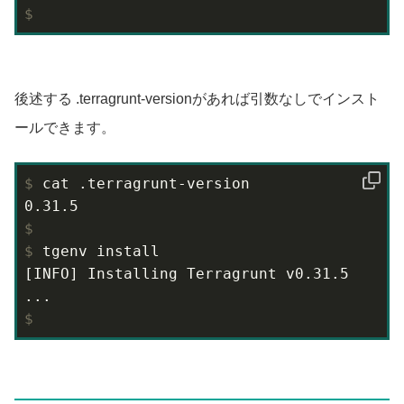
$
後述する .terragrunt-versionがあれば引数なしでインスト
ールできます。
$
 cat .terragrunt-version
$
$
 tgenv install
[INFO] Installing Terragrunt v0.31.5

$