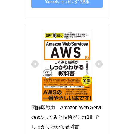
Yahoo!ショッピングで見る
図解即戦力　Amazon Web Servi
cesのしくみと技術がこれ1冊で
しっかりわかる教科書