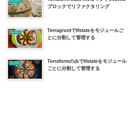
Terraform
ブロックでリファクタリング
Terragruntでtfstateをモジュールご
Terraform
とに分割して管理する
Terraformのみでtfstateをモジュール
Terraform
ごとに分割して管理する