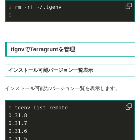
$
 rm -rf ~/.tgenv
$
tfgnvでTerragruntを管理
インストール可能バージョン一覧表示
インストール可能なバージョン一覧を表示します。
$
 tgenv list-remote
0.31.8

0.31.7

0.31.6

0.31.5
