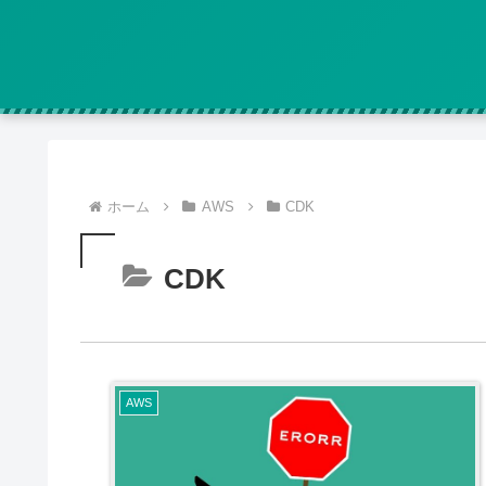
ホーム
AWS
CDK
CDK
AWS