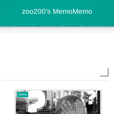
zoo200's MemoMemo
Athena