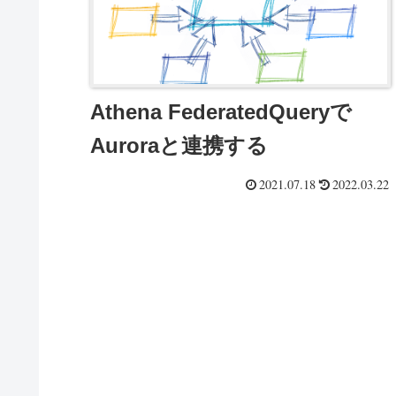
Athena FederatedQueryで
Auroraと連携する
2021.07.18
2022.03.22