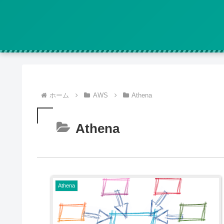
ホーム
AWS
Athena
Athena
Athena