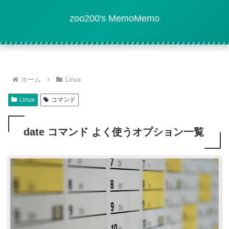
zoo200's MemoMemo
ホーム
Linux
Linux
コマンド
date コマンド よく使うオプション一覧