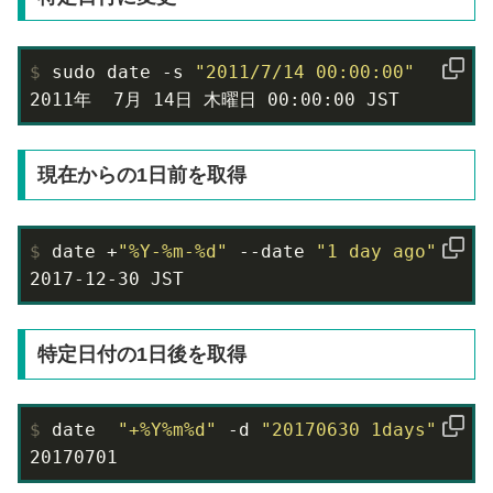
$
 sudo date -s 
"2011/7/14 00:00:00"
2011年  7月 14日 木曜日 00:00:00 JST
現在からの1日前を取得
$
 date +
"%Y-%m-%d"
 --date 
"1 day ago"
2017-12-30 JST
特定日付の1日後を取得
$
 date  
"+%Y%m%d"
 -d 
"20170630 1days"
20170701