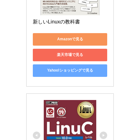
新しいLinuxの教科書
Amazonで見る
楽天市場で見る
Yahoo!ショッピングで見る