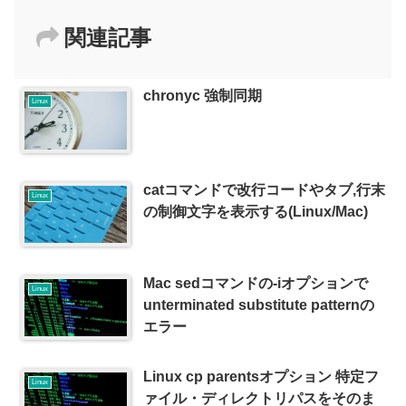
関連記事
chronyc 強制同期
Linux
catコマンドで改行コードやタブ,行末
Linux
の制御文字を表示する(Linux/Mac)
Mac sedコマンドの-iオプションで
Linux
unterminated substitute patternの
エラー
Linux cp parentsオプション 特定フ
Linux
ァイル・ディレクトリパスをそのま